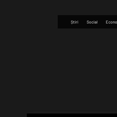
Skip
to
content
Știri
Social
Econ