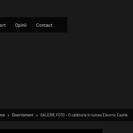
ort
Opinii
Contact
ome
Divertisment
GALERIE FOTO – O călătorie în lumea Electric Castle