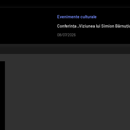
Evenimente culturale
Conferința „Viziunea lui Simion Bărnuț
08/07/2026