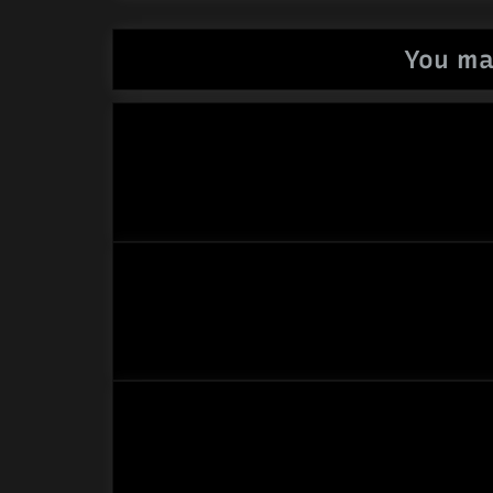
You ma