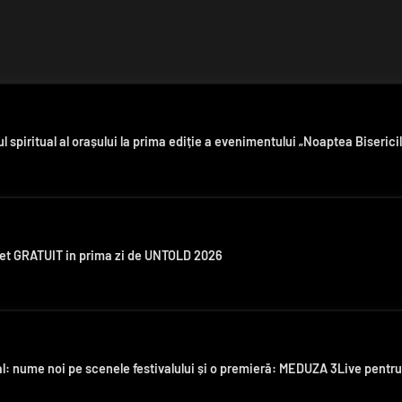
l spiritual al orașului la prima ediție a evenimentului „Noaptea Biserici
let GRATUIT in prima zi de UNTOLD 2026
l: nume noi pe scenele festivalului și o premieră: MEDUZA 3Live pentr