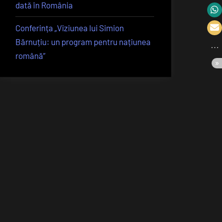
dată în România
Conferința „Viziunea lui Simion
Bărnuțiu: un program pentru națiunea
română”