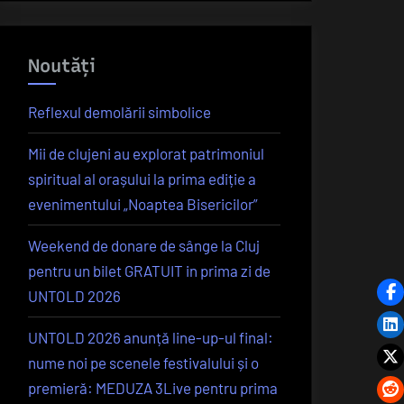
Noutăți
Reflexul demolării simbolice
Mii de clujeni au explorat patrimoniul
spiritual al orașului la prima ediție a
evenimentului „Noaptea Bisericilor”
Weekend de donare de sânge la Cluj
pentru un bilet GRATUIT in prima zi de
UNTOLD 2026
UNTOLD 2026 anunță line-up-ul final:
nume noi pe scenele festivalului și o
premieră: MEDUZA 3Live pentru prima