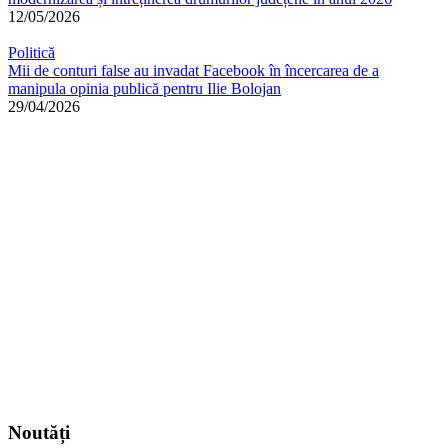
12/05/2026
Politică
Mii de conturi false au invadat Facebook în încercarea de a
manipula opinia publică pentru Ilie Bolojan
29/04/2026
Noutăți