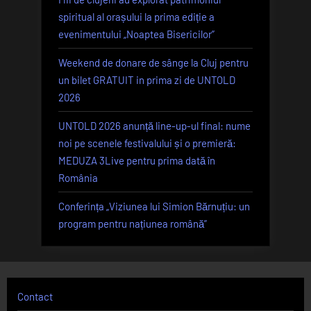
spiritual al orașului la prima ediție a
evenimentului „Noaptea Bisericilor”
Weekend de donare de sânge la Cluj pentru
un bilet GRATUIT in prima zi de UNTOLD
2026
UNTOLD 2026 anunță line-up-ul final: nume
noi pe scenele festivalului și o premieră:
MEDUZA 3Live pentru prima dată în
România
Conferința „Viziunea lui Simion Bărnuțiu: un
program pentru națiunea română”
Contact