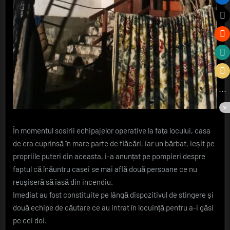
În momentul sosirii echipajelor operative la fața locului, casa
de era cuprinsă în mare parte de flăcări, iar un bărbat, ieșit pe
propriile puteri din aceasta, i-a anunțat pe pompieri despre
faptul că înăuntru casei se mai află două persoane ce nu
reușiseră să iasă din incendiu.
Imediat au fost constituite pe lângă dispozitivul de stingere și
două echipe de căutare ce au intrat în locuință pentru a-i găsi
pe cei doi.