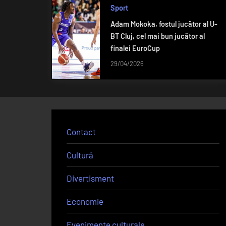
Sport
Adam Mokoka, fostul jucător al U-
BT Cluj, cel mai bun jucător al
finalei EuroCup
29/04/2026
Contact
Cultură
Divertisment
Economie
Evenimente culturale