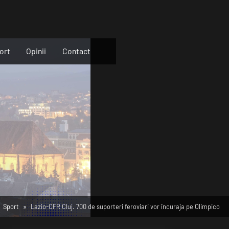
ort
Opinii
Contact
Sport
Lazio-CFR Cluj. 700 de suporteri feroviari vor încuraja pe Olimpico