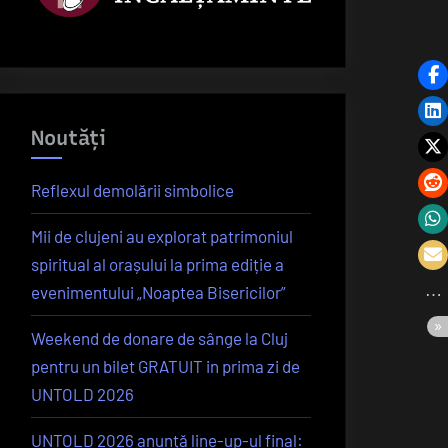
Noutăți
Reflexul demolării simbolice
Mii de clujeni au explorat patrimoniul
spiritual al orașului la prima ediție a
evenimentului „Noaptea Bisericilor”
Weekend de donare de sânge la Cluj
pentru un bilet GRATUIT in prima zi de
UNTOLD 2026
UNTOLD 2026 anunță line-up-ul final: