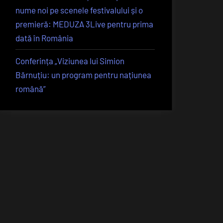
nume noi pe scenele festivalului și o
premieră: MEDUZA 3Live pentru prima
dată în România
Conferința „Viziunea lui Simion
Bărnuțiu: un program pentru națiunea
română”