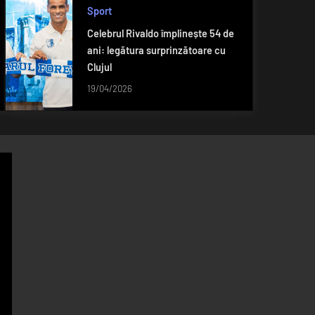
Sport
Celebrul Rivaldo împlinește 54 de
ani: legătura surprinzătoare cu
Clujul
19/04/2026