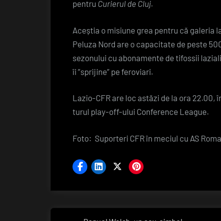
pentru
Curierul de Cluj.
Aceștia o misiune grea pentru că galeria l
Peluza Nord are o capacitate de peste 500
sezonului cu abonamente de tifossii laziali
îi ”sprijine” pe feroviari.
Lazio-CFR are loc astăzi de la ora 22.00, 
turul play-off-ului Conference League.
Foto: Suporteri CFR în meciul cu AS Roma
Navigare