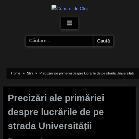
Skip
to
content
Caută
după:
Home
Știri
Precizări ale primăriei despre lucrările de pe strada Universității
Precizări ale primăriei
despre lucrările de pe
strada Universității