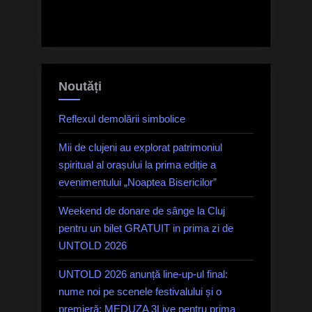
Noutăți
Reflexul demolării simbolice
Mii de clujeni au explorat patrimoniul
spiritual al orașului la prima ediție a
evenimentului „Noaptea Bisericilor”
Weekend de donare de sânge la Cluj
pentru un bilet GRATUIT in prima zi de
UNTOLD 2026
UNTOLD 2026 anunță line-up-ul final:
nume noi pe scenele festivalului și o
premieră: MEDUZA 3Live pentru prima