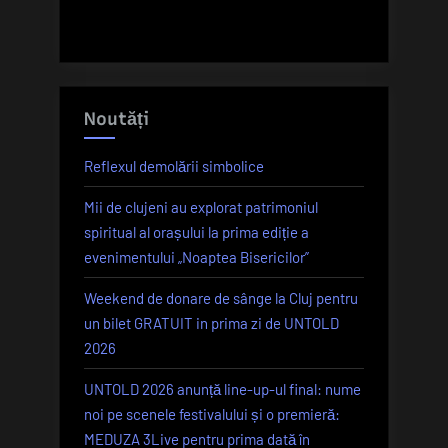
Noutăți
Reflexul demolării simbolice
Mii de clujeni au explorat patrimoniul
spiritual al orașului la prima ediție a
evenimentului „Noaptea Bisericilor”
Weekend de donare de sânge la Cluj pentru
un bilet GRATUIT in prima zi de UNTOLD
2026
UNTOLD 2026 anunță line-up-ul final: nume
noi pe scenele festivalului și o premieră:
MEDUZA 3Live pentru prima dată în