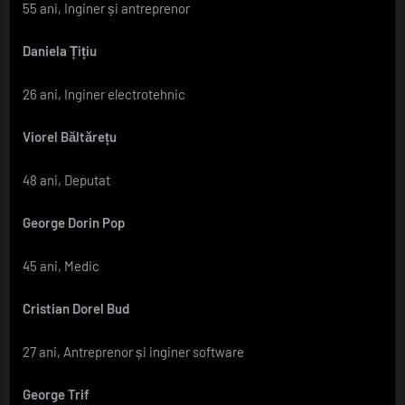
55 ani, Inginer și antreprenor
Daniela Țițiu
26 ani, Inginer electrotehnic
Viorel Băltărețu
48 ani, Deputat
George Dorin Pop
45 ani, Medic
Cristian Dorel Bud
27 ani, Antreprenor și inginer software
George Trif