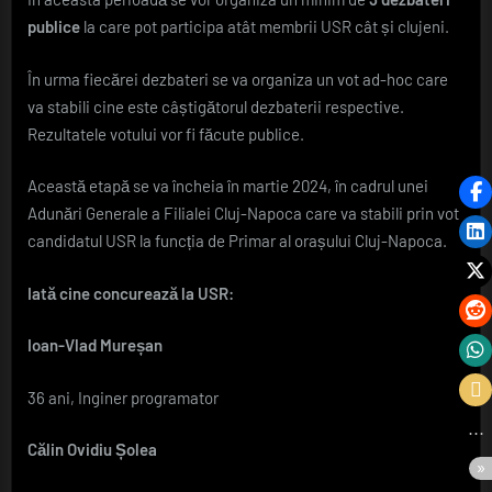
publice
la care pot participa atât membrii USR cât și clujeni.
În urma fiecărei dezbateri se va organiza un vot ad-hoc care
va stabili cine este câștigătorul dezbaterii respective.
Rezultatele votului vor fi făcute publice.
Această etapă se va încheia în martie 2024, în cadrul unei
Adunări Generale a Filialei Cluj-Napoca care va stabili prin vot
candidatul USR la funcția de Primar al orașului Cluj-Napoca.
Iată cine concurează la USR:
Ioan-Vlad Mureșan
36 ani, Inginer programator
Călin Ovidiu Șolea