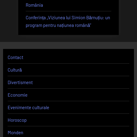
România
Conferința „Viziunea lui Simion Bărnuțiu: un
program pentru națiunea română”
Contact
Cultură
Divertisment
Economie
Evenimente culturale
Horoscop
Monden