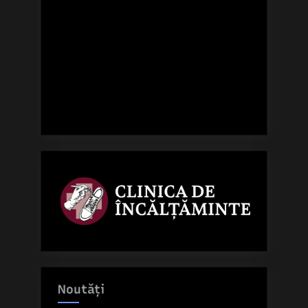
Noutăți