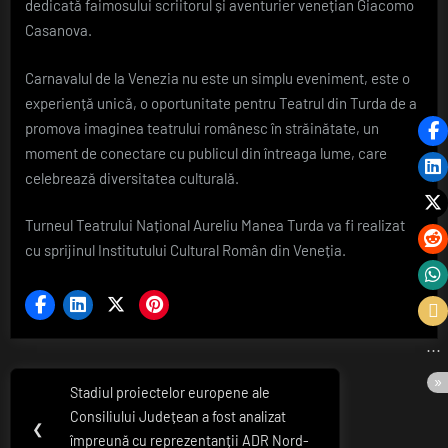
dedicată faimosului scriitorul și aventurier venețian Giacomo
Casanova.
Carnavalul de la Venezia nu este un simplu eveniment, este o
experiență unică, o oportunitate pentru Teatrul din Turda de a
promova imaginea teatrului românesc în străinătate, un
moment de conectare cu publicul din întreaga lume, care
celebrează diversitatea culturală.
Turneul Teatrului Național Aureliu Manea Turda va fi realizat
cu sprijinul Institutului Cultural Român din Veneția.
Navigare
Stadiul proiectelor europene ale
Previous
în
Consiliului Județean a fost analizat
Post:
❮
împreună cu reprezentanții ADR Nord-