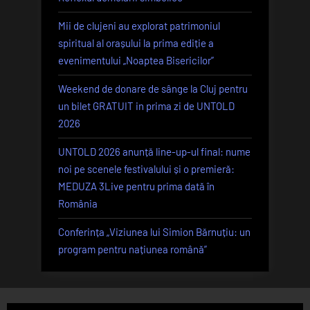
Mii de clujeni au explorat patrimoniul
spiritual al orașului la prima ediție a
evenimentului „Noaptea Bisericilor”
Weekend de donare de sânge la Cluj pentru
un bilet GRATUIT in prima zi de UNTOLD
2026
UNTOLD 2026 anunță line-up-ul final: nume
noi pe scenele festivalului și o premieră:
MEDUZA 3Live pentru prima dată în
România
Conferința „Viziunea lui Simion Bărnuțiu: un
program pentru națiunea română”