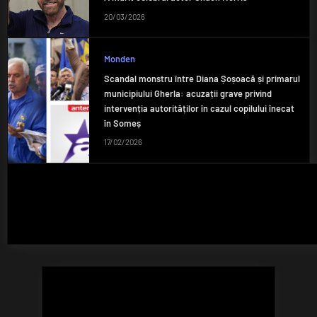
20/03/2026
Monden
Scandal monstru între Diana Șoșoacă și primarul
municipiului Gherla: acuzații grave privind
intervenția autorităților în cazul copilului înecat
în Someș
17/02/2026