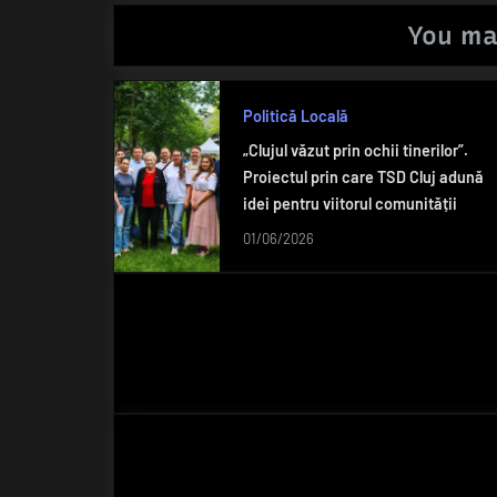
You ma
Politică Locală
„Clujul văzut prin ochii tinerilor”.
Proiectul prin care TSD Cluj adună
idei pentru viitorul comunității
01/06/2026