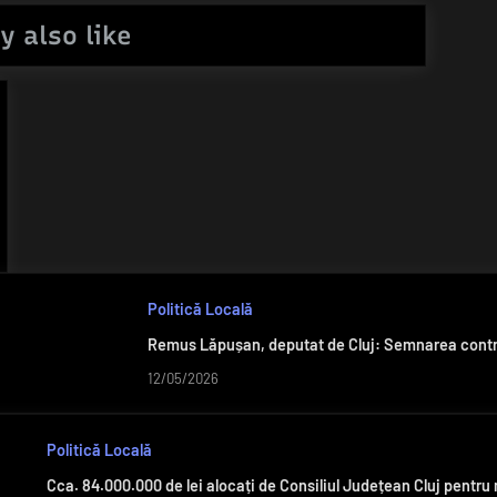
y also like
Politică Locală
Remus Lăpușan, deputat de Cluj: Semnarea contrac
12/05/2026
Politică Locală
Cca. 84.000.000 de lei alocați de Consiliul Județean Cluj pentru