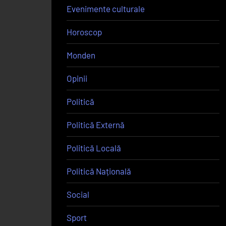
Evenimente culturale
Horoscop
Monden
Opinii
Politică
Politică Externă
Politică Locală
Politică Națională
Social
Sport