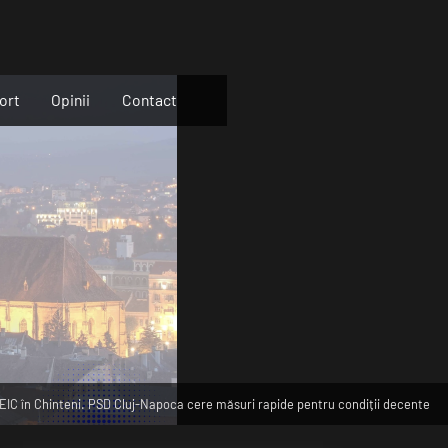
ort
Opinii
Contact
CREIC în Chinteni. PSD Cluj-Napoca cere măsuri rapide pentru condiții decente