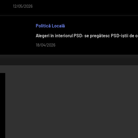
12/05/2026
Politică Locală
Alegeri în interiorul PSD: se pregătesc PSD-iștii de 
18/04/2026