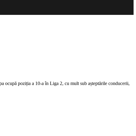
pa ocupă poziția a 10-a în Liga 2, cu mult sub așteptările conducerii,