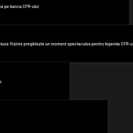
ea pe banca CFR-ului
 Peluza Vișinie pregătește un moment spectaculos pentru legenda CFR-u
p