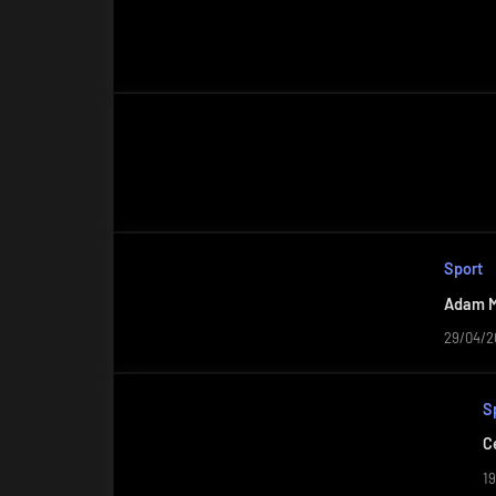
Sport
Adam Mo
29/04/2
S
C
1