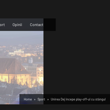
ort
Opinii
Contact
Home
Sport
Unirea Dej începe play-off-ul cu stângul