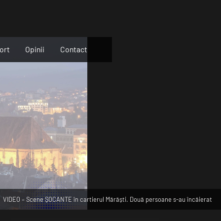
ort
Opinii
Contact
VIDEO – Scene ȘOCANTE în cartierul Mărăști. Două persoane s-au încăierat