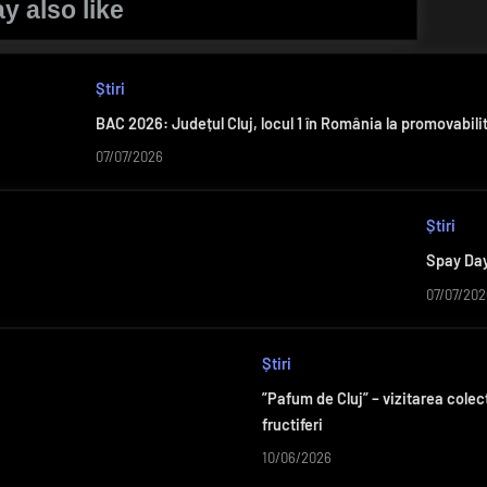
y also like
Știri
BAC 2026: Județul Cluj, locul 1 în România la promovabilit
07/07/2026
Știri
Spay Day 
07/07/202
Știri
”Pafum de Cluj” – vizitarea colec
fructiferi
10/06/2026