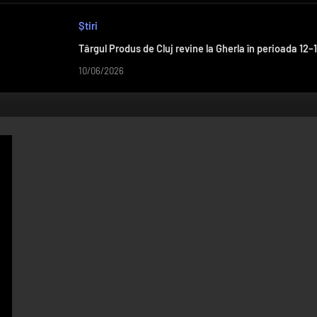
Știri
Târgul Produs de Cluj revine la Gherla în perioada 12–1
10/06/2026