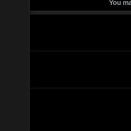
You ma