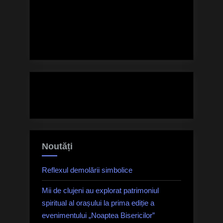
Noutăți
Reflexul demolării simbolice
Mii de clujeni au explorat patrimoniul
spiritual al orașului la prima ediție a
evenimentului „Noaptea Bisericilor”