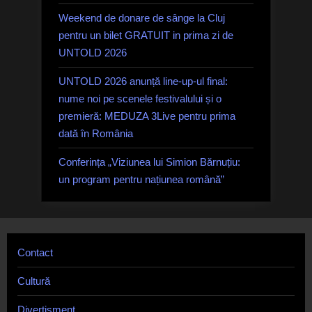
Weekend de donare de sânge la Cluj
pentru un bilet GRATUIT in prima zi de
UNTOLD 2026
UNTOLD 2026 anunță line-up-ul final:
nume noi pe scenele festivalului și o
premieră: MEDUZA 3Live pentru prima
dată în România
Conferința „Viziunea lui Simion Bărnuțiu:
un program pentru națiunea română”
Contact
Cultură
Divertisment