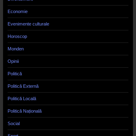
Economie
Evenimente culturale
Horoscop
Monden
Opinii
Politică
Politică Externă
Politică Locală
Politică Națională
Social
Sport