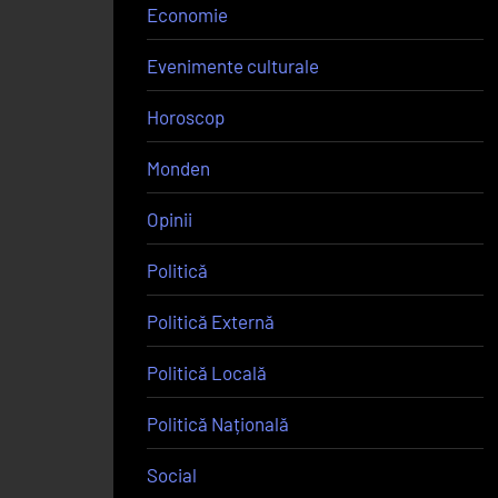
Economie
Evenimente culturale
Horoscop
Monden
Opinii
Politică
Politică Externă
Politică Locală
Politică Națională
Social