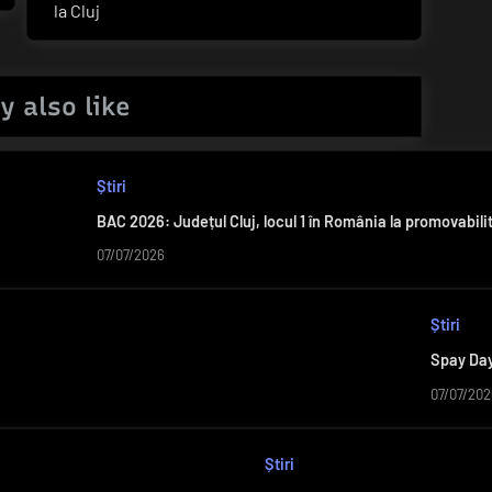
la Cluj
y also like
Știri
BAC 2026: Județul Cluj, locul 1 în România la promovabilit
07/07/2026
Știri
Spay Day 
07/07/202
Știri