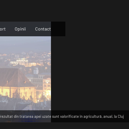
ort
Opinii
Contact
ezultat din tratarea apei uzate sunt valorificate în agricultură, anual, la Cluj