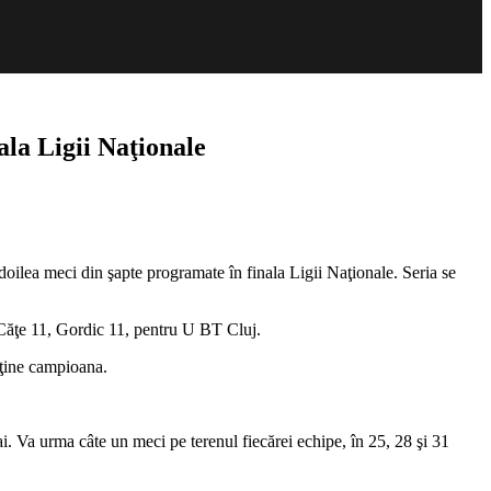
la Ligii Naţionale
ilea meci din şapte programate în finala Ligii Naţionale. Seria se
 Căţe 11, Gordic 11, pentru U BT Cluj.
sţine campioana.
i. Va urma câte un meci pe terenul fiecărei echipe, în 25, 28 şi 31