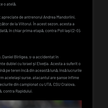
te o atelă.
ost apreciate de antrenorul Andrea Mandorlini,
cător de la Viitorul. În acest sezon, acesta a
ată, în chiar prima etapă, contra Poli Iași (2-0).
, Daniel Bîrligea, s-a accidentat în
 dublei cu Israel și Elveția. Acesta a suferit o
ină pe teren încă din această lună, însă lucrurile
rm aceleiași surse, atacantul are șanse infime
meciurile din campionat cu UTA, CSU Craiova,
ă, contra Rapidului.