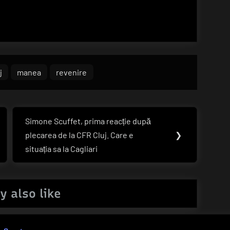
j
manea
revenire
Simone Scuffet, prima reacție după
Next
plecarea de la CFR Cluj. Care e
❯
Post:
situația sa la Cagliari
y also like