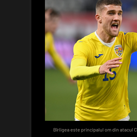
Bîrligea este principalul om din atacul 