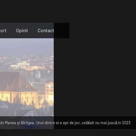
ort
Opinii
Contact
in Manea și Bîrligea. Unul dintre ei e apt de joc, celălalt nu mai joacă în 2023