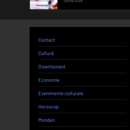
29/04/2026
Contact
Cultură
Divertisment
Economie
Evenimente culturale
Horoscop
Monden