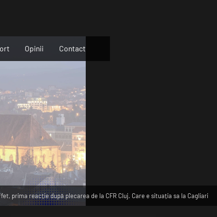
ort
Opinii
Contact
et, prima reacție după plecarea de la CFR Cluj. Care e situația sa la Cagliari