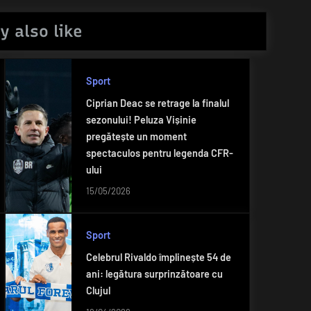
y also like
Sport
Ciprian Deac se retrage la finalul
sezonului! Peluza Vișinie
pregătește un moment
spectaculos pentru legenda CFR-
ului
15/05/2026
Sport
Celebrul Rivaldo împlinește 54 de
ani: legătura surprinzătoare cu
Clujul