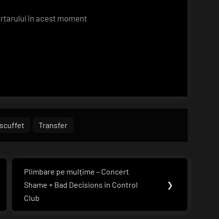
ortarului în acest moment
scuffet
Transfer
Plimbare pe mulțime – Concert
Next
Shame + Bad Decisions in Control
❯
Post:
Club