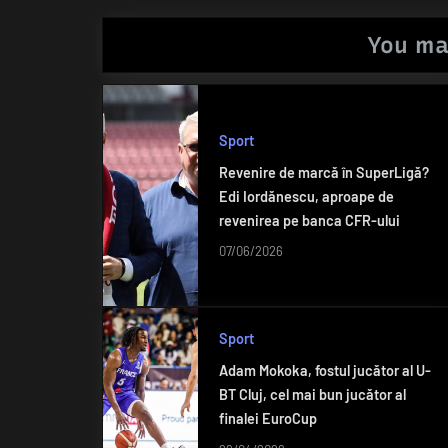
You ma
Sport
Revenire de marcă în SuperLigă?
Edi Iordănescu, aproape de
revenirea pe banca CFR-ului
07/06/2026
Sport
Adam Mokoka, fostul jucător al U-
BT Cluj, cel mai bun jucător al
finalei EuroCup