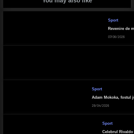
You may also like
Sport
Revenire de m
07/06/2026
Sport
Adam Mokoka, fostul ju
29/04/2026
Sport
Celebrul Rivaldo 