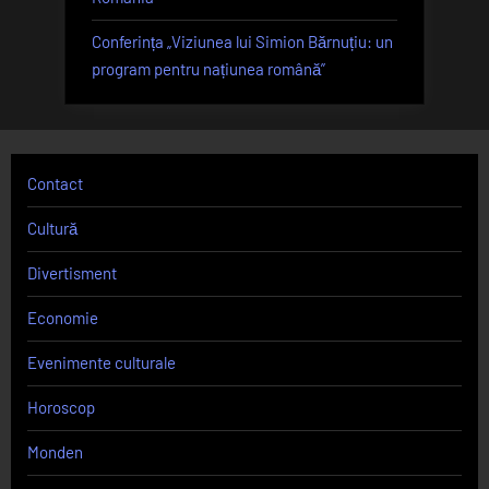
Conferința „Viziunea lui Simion Bărnuțiu: un
program pentru națiunea română”
Contact
Cultură
Divertisment
Economie
Evenimente culturale
Horoscop
Monden