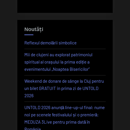
Noutăți
Reflexul demolării simbolice
Mii de clujeni au explorat patrimoniul
spiritual al orașului la prima ediție a
evenimentului „Noaptea Bisericilor”
Weekend de donare de sânge la Cluj pentru
un bilet GRATUIT in prima zi de UNTOLD
2026
UNTOLD 2026 anunță line-up-ul final: nume
noi pe scenele festivalului și o premieră:
MEDUZA 3Live pentru prima dată în
România