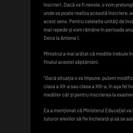
înscrieri. Dacă va fi nevoie, o vom prelu
unde se poate realiza această înscriere, 
acest sens. Pentru celelalte unităţi de în
mai repede şi vom rămâne în perioada anunţ
Deca la Antena 1.
Ministrul a mai arătat că mediile trebuie î
finalul acestei săptămâni.
”Dacă situaţia o va impune, putem modifica
clasa a XII-a sau clasa a XIII-a, în aşa fe
mediilor cât şi pentru înscrierea la exame
Ea a menţionat că Ministerul Educaţiei va l
tuturor elevilor să fie încheiată şi să se 