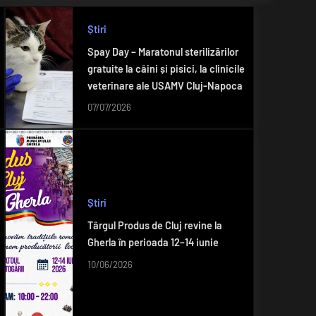
Știri
Spay Day – Maratonul sterilizărilor
gratuite la câini și pisici, la clinicile
veterinare ale USAMV Cluj-Napoca
07/07/2026
Știri
Târgul Produs de Cluj revine la
Gherla în perioada 12–14 iunie
10/06/2026