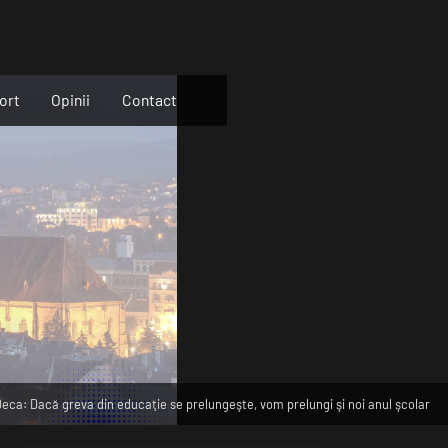
ort
Opinii
Contact
eca: Dacă greva din educaţie se prelungeşte, vom prelungi şi noi anul şcolar