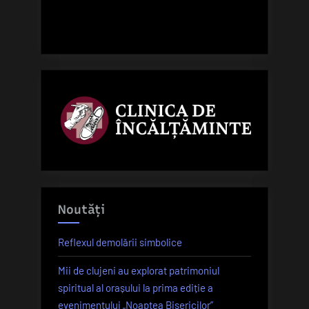
Noutăți
Reflexul demolării simbolice
Mii de clujeni au explorat patrimoniul
spiritual al orașului la prima ediție a
evenimentului „Noaptea Bisericilor”