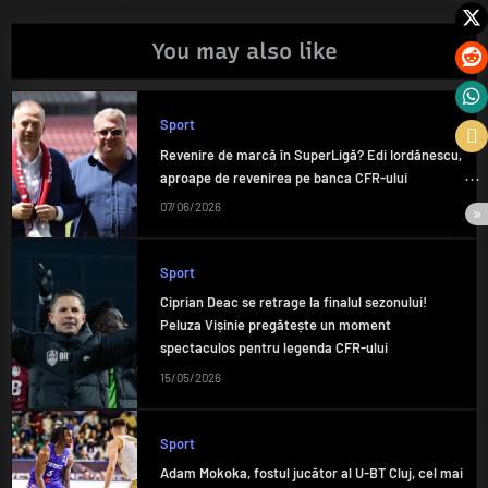
You may also like
Sport
Revenire de marcă în SuperLigă? Edi Iordănescu,
aproape de revenirea pe banca CFR-ului
07/06/2026
Sport
Ciprian Deac se retrage la finalul sezonului!
Peluza Vișinie pregătește un moment
spectaculos pentru legenda CFR-ului
15/05/2026
Sport
Adam Mokoka, fostul jucător al U-BT Cluj, cel mai