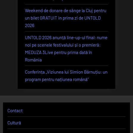
Weekend de donare de sânge la Cluj pentru
un bilet GRATUIT in prima zi de UNTOLD
2026
UNTOLD 2026 anunță line-up-ul final: nume
noi pe scenele festivalului și o premieră:
MEDUZA 3Live pentru prima dată în
România
Conferința „Viziunea lui Simion Bărnuțiu: un
program pentru națiunea română”
Contact
Cultură