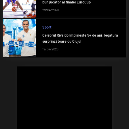
bun jucător al finalei EuroCup
29/04/2026
Sport
Celebrul Rivaldo împlinește 54 de ani: legătura
surprinzătoare cu Clujul
19/04/2026