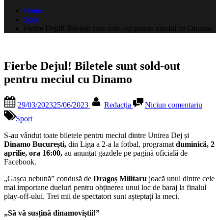
după:
Home
Sport
Fierbe Dejul! Biletele sunt sold-out pentru meciul cu Dinamo
Fierbe Dejul! Biletele sunt sold-out
pentru meciul cu Dinamo
Posted
By
la
29/03/2023
25/06/2023
Redacția
Niciun comentariu
on
Fierb
Dejul
Sport
Bilete
sunt
S-au vândut toate biletele pentru meciul dintre Unirea Dej și
sold-
Dinamo București,
din Liga a 2-a la fotbal, programat
duminică, 2
out
aprilie, ora 16:00,
au anunțat gazdele pe pagină oficială de
pentr
Facebook.
meciu
„Gașca nebună” condusă de
Dragoș Militaru
joacă unul dintre cele
cu
mai importane dueluri pentru obținerea unui loc de baraj la finalul
Dina
play-off-ului. Trei mii de spectatori sunt așteptați la meci.
„Să vă susțină dinamoviștii!”