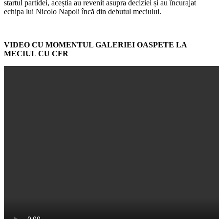
startul partidei, aceștia au revenit asupra deciziei și au încurajat
echipa lui Nicolo Napoli încă din debutul meciului.
VIDEO CU MOMENTUL GALERIEI OASPETE LA
MECIUL CU CFR