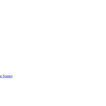
 în Someș