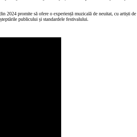
i din 2024 promite să ofere o experiență muzicală de neuitat, cu artiști 
teptările publicului și standardele festivalului.