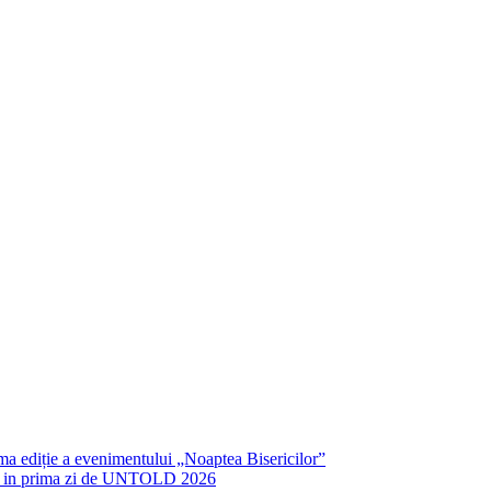
rima ediție a evenimentului „Noaptea Bisericilor”
IT in prima zi de UNTOLD 2026