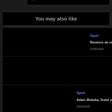
You may also like
Sport
Revenire de m
07/06/2026
Sport
Adam Mokoka, fostul ju
29/04/2026