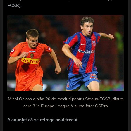
FCSB).
Mihai Onicaș a bifat 20 de meciuri pentru Steaua/FCSB, dintre
care 3 în Europa League // sursa foto: GSP.ro
A anunțat că se retrage anul trecut