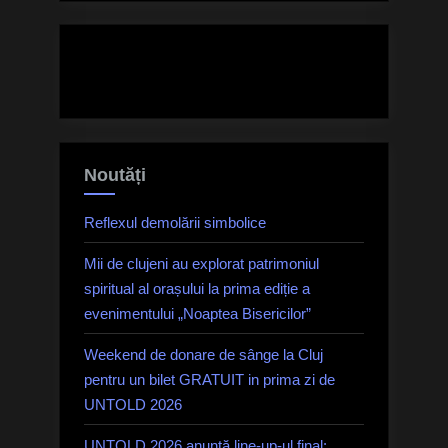
Noutăți
Reflexul demolării simbolice
Mii de clujeni au explorat patrimoniul
spiritual al orașului la prima ediție a
evenimentului „Noaptea Bisericilor”
Weekend de donare de sânge la Cluj
pentru un bilet GRATUIT in prima zi de
UNTOLD 2026
UNTOLD 2026 anunță line-up-ul final: