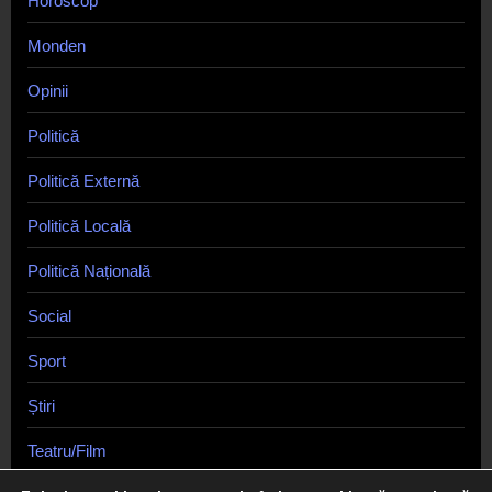
Horoscop
Monden
Opinii
Politică
Politică Externă
Politică Locală
Politică Națională
Social
Sport
Știri
Teatru/Film