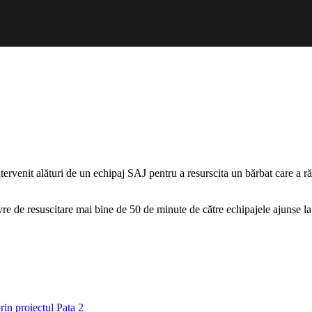
tervenit alături de un echipaj SAJ pentru a resurscita un bărbat care a răm
re de resuscitare mai bine de 50 de minute de către echipajele ajunse la f
rin proiectul Pata 2